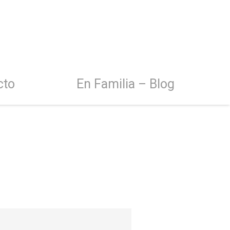
cto
En Familia – Blog