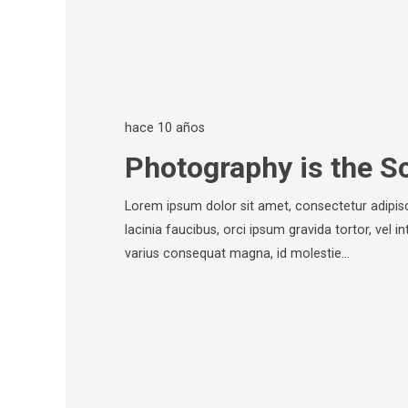
hace 10 años
Photography is the S
Lorem ipsum dolor sit amet, consectetur adipisci
lacinia faucibus, orci ipsum gravida tortor, vel i
varius consequat magna, id molestie…