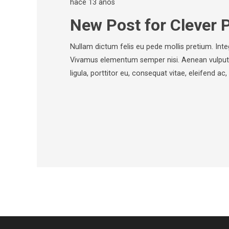
hace 13 años
New Post for Clever 
Nullam dictum felis eu pede mollis pretium. Inte
Vivamus elementum semper nisi. Aenean vulputat
ligula, porttitor eu, consequat vitae, eleifend a