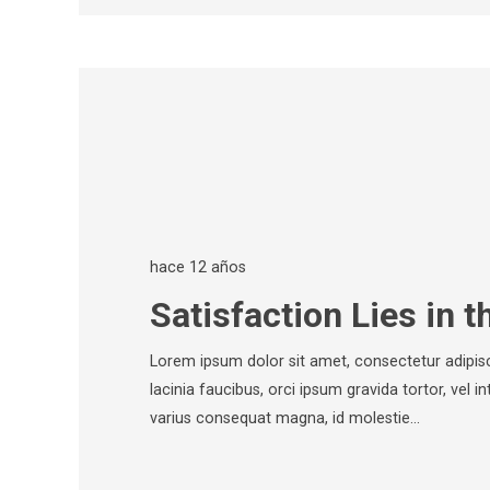
hace 12 años
Satisfaction Lies in t
Lorem ipsum dolor sit amet, consectetur adipisci
lacinia faucibus, orci ipsum gravida tortor, vel i
varius consequat magna, id molestie…