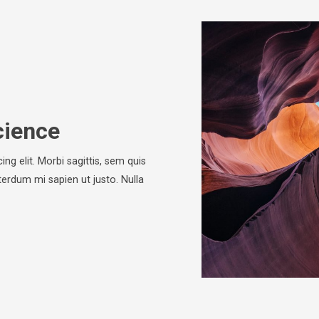
cience
ng elit. Morbi sagittis, sem quis
nterdum mi sapien ut justo. Nulla