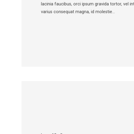
lacinia faucibus, orci ipsum gravida tortor, vel i
varius consequat magna, id molestie…