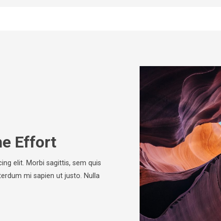
he Effort
ng elit. Morbi sagittis, sem quis
nterdum mi sapien ut justo. Nulla