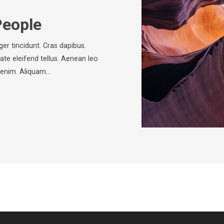
People
ger tincidunt. Cras dapibus.
e eleifend tellus. Aenean leo
c, enim. Aliquam…