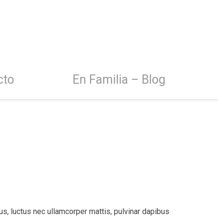
cto
En Familia – Blog
llus, luctus nec ullamcorper mattis, pulvinar dapibus