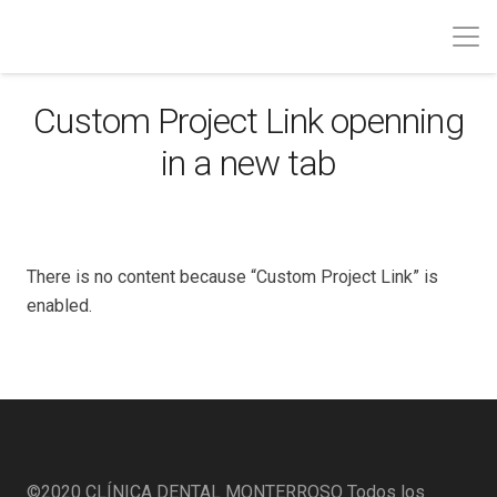
Custom Project Link openning
in a new tab
There is no content because “Custom Project Link” is
enabled.
©2020
CLÍNICA DENTAL MONTERROSO
Todos los